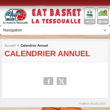
Panneau de gestion des cookies
Accueil
Calendrier Annuel
CALENDRIER ANNUEL
Publié le
29 août 2023