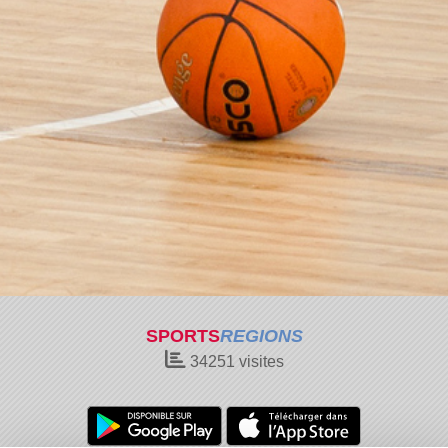
SPORTS
REGIONS
34251
visites